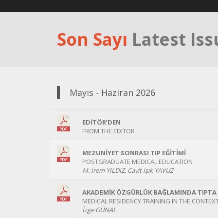
Son Sayı
Latest Is
Mayıs - Haziran 2026
EDİTÖR’DEN
FROM THE EDITOR
MEZUNİYET SONRASI TIP EĞİTİMİ
POSTGRADUATE MEDICAL EDUCATION
M. İrem YILDIZ, Cavit Işık YAVUZ
AKADEMİK ÖZGÜRLÜK BAĞLAMINDA TIPTA 
MEDICAL RESIDENCY TRAINING IN THE CONTE
İzge GÜNAL