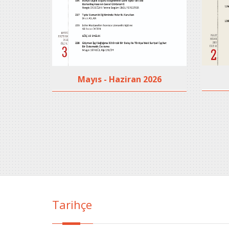
2025
Mayıs - Haziran 2026
Tarihçe