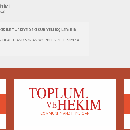
İTİMİ
ALS
 İLE TÜRKİYE’DEKİ SURİYELİ İŞÇİLER: BİR
 HEALTH AND SYRIAN WORKERS IN TüRKIYE: A
r
COMMUNITY AND PHYSICIAN