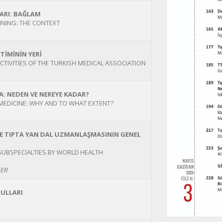
ARI: BAĞLAM
INING: THE CONTEXT
TİMİNİN YERİ
TIVITIES OF THE TURKISH MEDICAL ASSOCIATION
: NEDEN VE NEREYE KADAR?
 MEDICINE: WHY AND TO WHAT EXTENT?
E TIPTA YAN DAL UZMANLAŞMASININ GENEL
 SUBSPECIALTIES BY WORLD HEALTH
IER
RULLARI