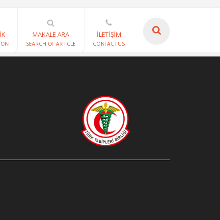
İK
MAKALE ARA
İLETİŞİM
ION
SEARCH OF ARTICLE
CONTACT US